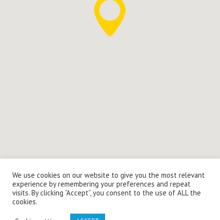
We use cookies on our website to give you the most relevant
© Copyright 2021 - The Labour Desk Design by
Spetla
experience by remembering your preferences and repeat
visits. By clicking “Accept”, you consent to the use of ALL the
cookies.