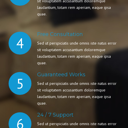
sit voluptatem accusantium doloremque
laudantium, totam rem aperiam, eaque ipsa
quae.
Free Consultation
4
Sed ut perspiciatis unde omnis iste natus error
sit voluptatem accusantium doloremque
laudantium, totam rem aperiam, eaque ipsa
quae.
Guaranteed Works
5
Sed ut perspiciatis unde omnis iste natus error
sit voluptatem accusantium doloremque
laudantium, totam rem aperiam, eaque ipsa
quae.
24 / 7 Support
6
Sed ut perspiciatis unde omnis iste natus error