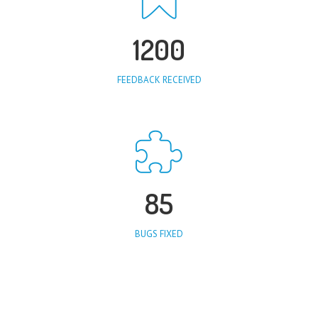
1200
FEEDBACK RECEIVED
85
BUGS FIXED